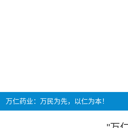
万仁药业：万民为先，以仁为本！
"万