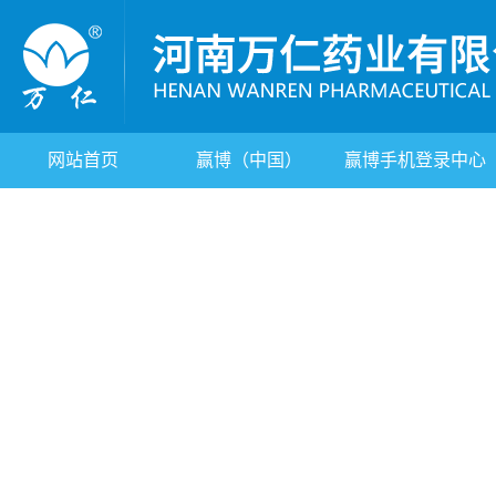
网站首页
赢博（中国）
赢博手机登录中心