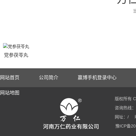
党参茯苓丸
网站首页
公司简介
赢博手机登录中心
网站地图
版权所有 Co
咨询热线：03
网址：/
豫ICP备20