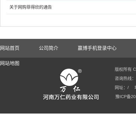
关于网购菲得欣的通告
网站首页
公司简介
赢博手机登录中心
网站地图
版权所有 Co
咨询热线：03
网址：/
豫ICP备20
星空体育平台官方网站
fh体育平台(中国)集团
新利官方注册
易游中
FH体育
万象城手机在线官网