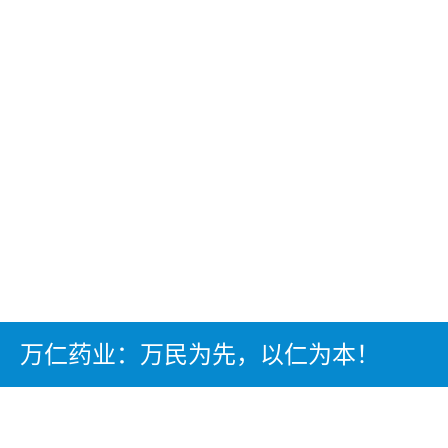
万仁药业：万民为先，以仁为本！