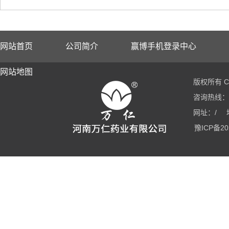
网站首页
公司简介
赢博手机登录中心
网站地图
版权所有 Co
咨询热线：03
网址：/
豫ICP备20
星空体育平台官方网站
fh体育平台(中国)集团
新利官方注册
易游中
FH体育
万象城手机在线官网