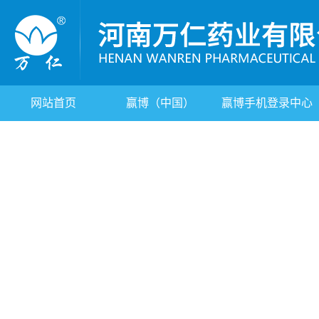
网站首页
赢博（中国）
赢博手机登录中心