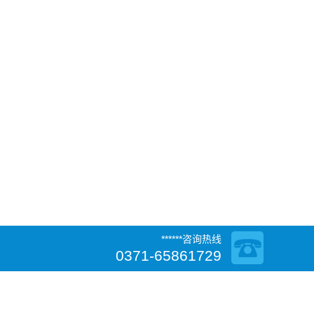
******咨询热线
0371-65861729