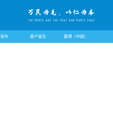
告发布
客户留言
赢博（中国）