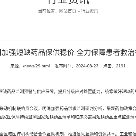
当前位置：
网站首页
»
行业资讯
国加强短缺药品保供稳价 全力保障患者救治
来源：
/news/29.html
发布时间：2024-08-23
点击：2191
短缺药品监测预警与供应保障，提升分级应对处置能力，统筹做好短缺药
联动机制联络员会议，明确加强药品供求监测研判分析，集聚药物政策
国家医保局持续监测国家短缺药品清单和临床必需易短缺药品重点监测清
全区域医疗机构储备合作互助机制，推进信息互通和资源共享。工业和