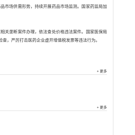
药品市场供需形势，持续开展药品市场监测。国家药监局加
域相关垄断案件办理，依法查处价格违法案件。国家医保局
检查，严厉打击医药企业虚开增值税发票等违法行为。
+ 更多
+ 更多