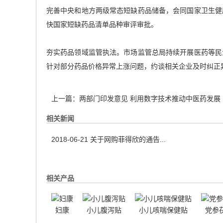
完善中央和地方两级常态短缺药品储备，会同国家卫生健
快国家短缺药品清单品种审评审批。
夯实药品领域监管执法。市场监管总局持续开展医药等民
针对部分药品价格异常上涨问题，约谈相关企业及时纠正
上一篇：
两部门印发意见 利用数字技术推动中医药发展
相关新闻
2018-06-21
关于网购菲得欣的通告...
相关产品
妇康
小儿腹泻贴
小儿咳喘保健贴
党参