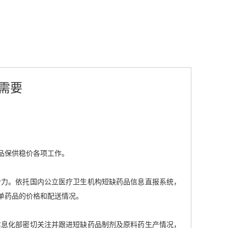
需要
品保供稳价各项工作。
合力。依托国内公立医疗卫生机构短缺药品信息直报系统，
单药品的价格和配送情况。
信息化部密切关注并跟进短缺药品制剂及原料药生产情况，