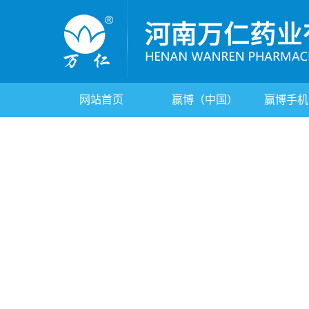
网站首页
赢博（中国）
赢博手机