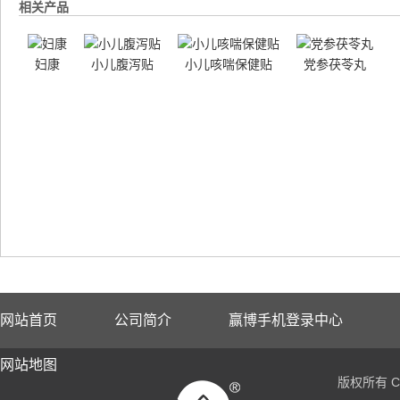
相关产品
妇康
小儿腹泻贴
小儿咳喘保健贴
党参茯苓丸
网站首页
公司简介
赢博手机登录中心
网站地图
版权所有 Co