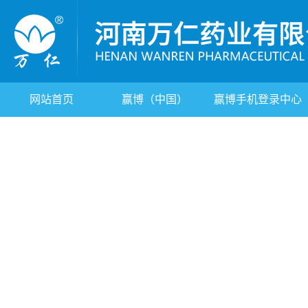
网站首页
赢博（中国）
赢博手机登录中心