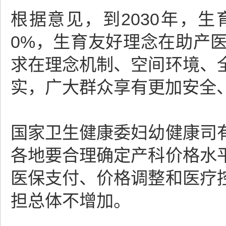
根据意见，到2030年，
0%，生育友好理念在助产
求在理念机制、空间环境、
实，广大群众享有更加安全
国家卫生健康委妇幼健康司
各地要合理确定产科价格水
医保支付、价格调整和医疗
担总体不增加。