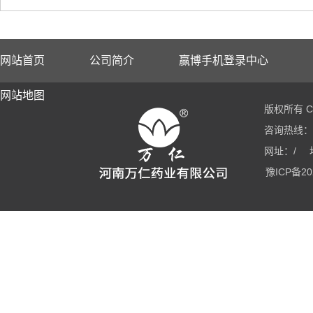
网站首页
公司简介
赢博手机登录中心
网站地图
版权所有 Co
咨询热线：03
网址：/
豫ICP备20
星空体育平台官方网站
fh体育平台(中国)集团
新利官方注册
易游中
FH体育
万象城手机在线官网