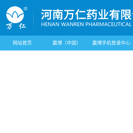
网站首页
赢博（中国）
赢博手机登录中心