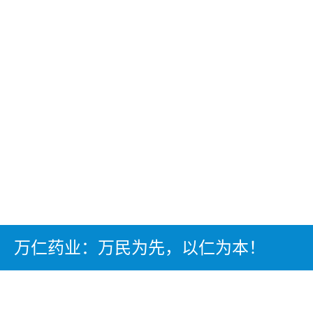
万仁药业：万民为先，以仁为本！