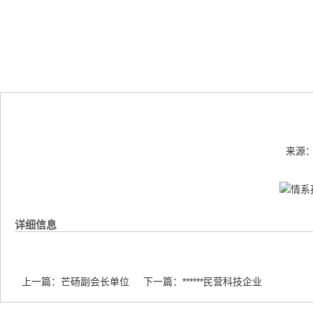
来源
详细信息
上一篇：
芒砀副会长单位
下一篇：
******民营科技企业