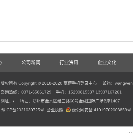
心
公司新闻
行业资讯
企业文化
版权所有 Copyright © 2018-2020 赢博手机登录中心
邮箱：wangwenf
咨询热线：0371-65861729
手机：15290815337 13937167261
网址：/
地址：郑州市金水区经三路66号金成国际广场B座1407
豫ICP备2021030725号
营业执照
豫公网安备 41019702003859号