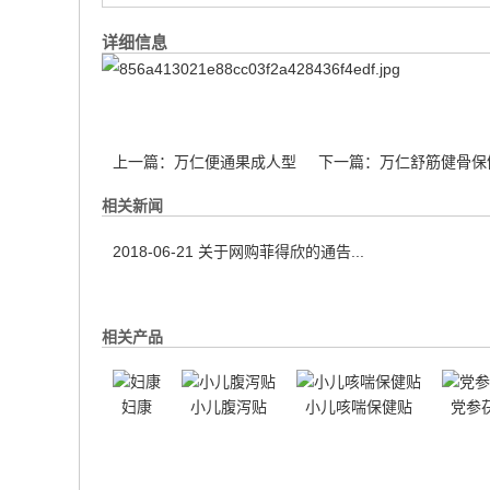
详细信息
上一篇：
万仁便通果成人型
下一篇：
万仁舒筋健骨保
相关新闻
2018-06-21
关于网购菲得欣的通告...
相关产品
妇康
小儿腹泻贴
小儿咳喘保健贴
党参