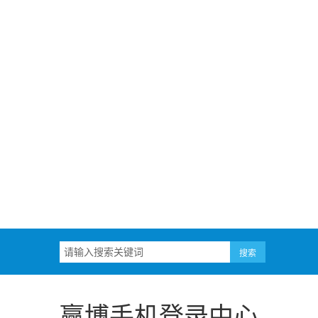
！
赢博手机登录中心