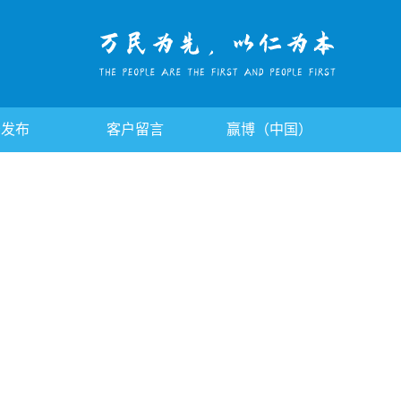
告发布
客户留言
赢博（中国）