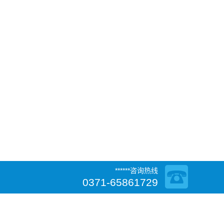
******咨询热线
0371-65861729