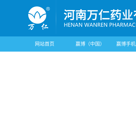
网站首页
赢博（中国）
赢博手机